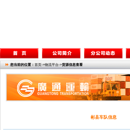
您当前的位置：
首页->物流平台->
货源信息查看
彬县车队信息