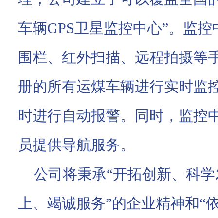
车辆
GPS
卫星监控中心
”
。监控
围栏、红外扫描、远程拍摄等
册的所有运煤车辆进行实时监
时进行自动报警。同时，监控
员提供导航服务。
公司将秉承
“
开拓创新、科学
上、竭诚服务
”
的企业精神和
“