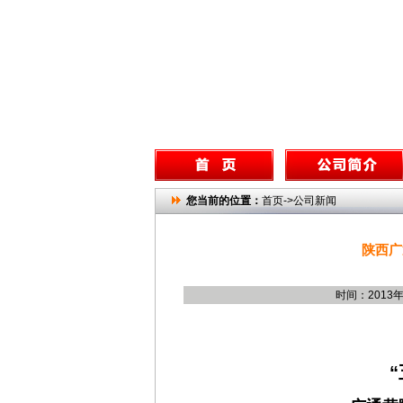
您当前的位置：
首页->公司新闻
陕西广
时间：2013