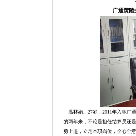
广通黄陵
温林娟、27岁，2011年入职
广
的两年来，不论是担任结算员还
勇上进，立足本职岗位，全心全