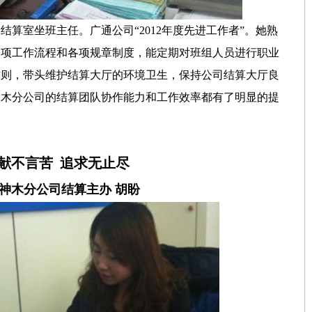
结算室坐班主任。广通公司“2012年度先进工作者”。她熟
各项工作流程和各项规章制度，能定期对班组人员进行职业
作则，带头维护结算大厅的环境卫生，保持公司结算大厅良
神木分公司的结算团队协作能力和工作效率都有了明显的提
献不言苦 追求无止尽
神木分公司结算主办 胡盼