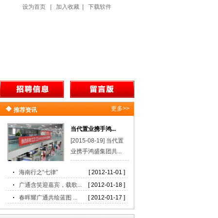
设为首页
|
加入收藏
|
下载软件
更多>>
推荐资讯
当代置业携手鸿...
[2015-08-19] 当代置
业携手鸿盛集团共...
海南行之“七律”
[ 2012-11-01 ]
广通含笑迎嘉宾，载歌...
[ 2012-01-18 ]
春晖耀广通共绘蓝图 ...
[ 2012-01-17 ]