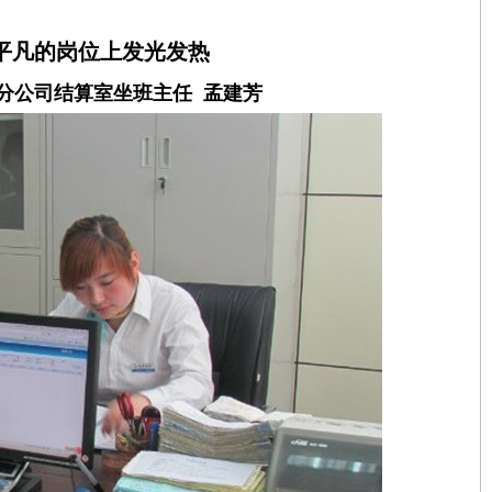
平凡的岗位上发光发热
分公司结算室坐班主任 孟建芳