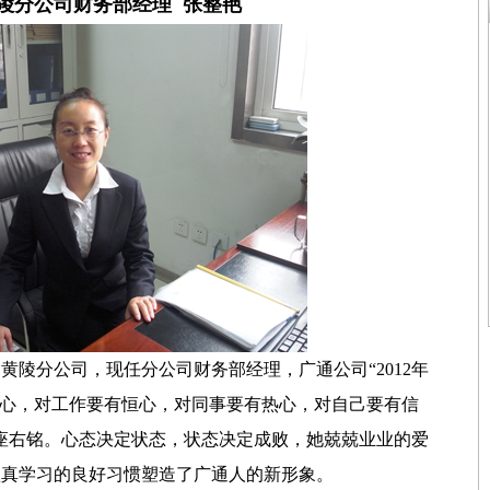
陵分公司财务部经理 张整艳
通黄陵分公司，现任分公司财务部经理，广通公司“2012年
任心，对工作要有恒心，对同事要有热心，对自己要有信
座右铭。心态决定状态，状态决定成败，她兢兢业业的爱
认真学习的良好习惯塑造了广通人的新形象。