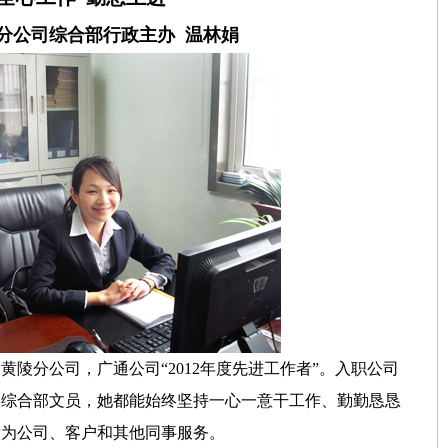
分公司综合部行政主办 温林娟
通
黄陵分公司，广通公司“2012年度先进工作者”。入职公司
是综合部文员，她都能始终坚持一心一意干工作、勤勤恳恳
意为公司、客户和其他同事服务。