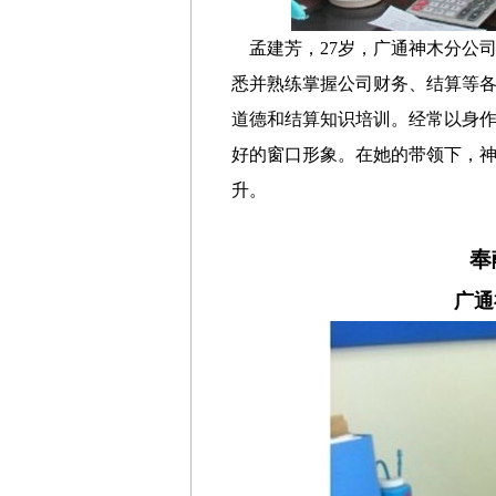
孟建芳，27岁，广通神木分公司
悉并熟练掌握公司财务、结算等
道德和结算知识培训。经常以身
好的窗口形象。在她的带领下，
升。
奉
广通