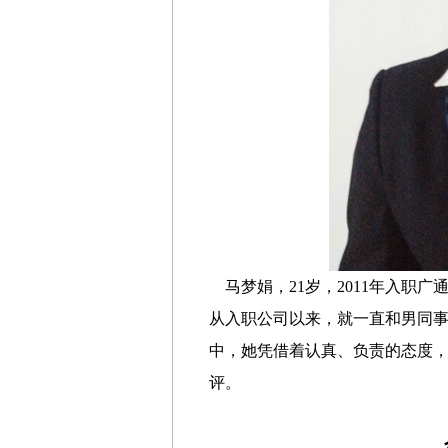
马梦娟，21岁，2011年入职广
从入职公司以来，就一直和男同
中，她凭借着认真、负责的态度
评。