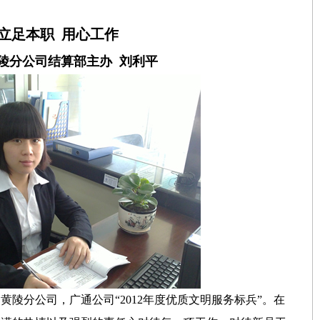
立足本职 用心工作
陵分公司结算部主办 刘利平
通黄陵分公司，广通公司“2012年度优质文明服务标兵”。在