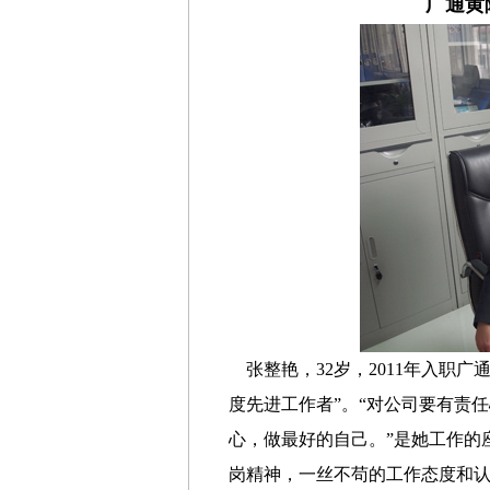
广通黄
张整艳，32岁，2011年入职广
度先进工作者”。“对公司要有责
心，做最好的自己。”是她工作的
岗精神，一丝不苟的工作态度和