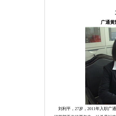
广通黄
刘利平，27岁，2011年入职广