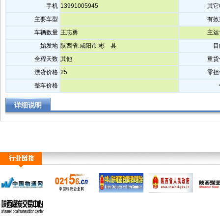
手机
13991005945
其它
主要车型
有效
车辆数量
王志勇
主运
始发地
陕西省.咸阳市.彬 县
目
全程天数
其他
重货
漂货价格
25
零担
整车价格
详细说明