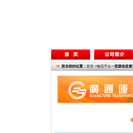
您当前的位置：
首页->物流平台->
货源信息查