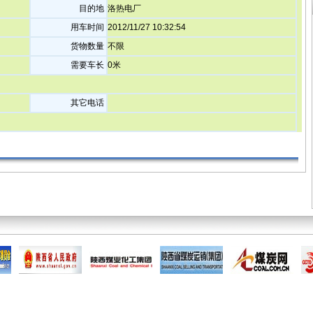
目的地
洛热电厂
用车时间
2012/11/27 10:32:54
货物数量
不限
需要车长
0
米
其它电话