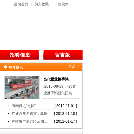
设为首页
|
加入收藏
|
下载软件
更多>>
推荐资讯
当代置业携手鸿...
[2015-08-19] 当代置
业携手鸿盛集团共...
海南行之“七律”
[ 2012-11-01 ]
广通含笑迎嘉宾，载歌...
[ 2012-01-18 ]
春晖耀广通共绘蓝图 ...
[ 2012-01-17 ]