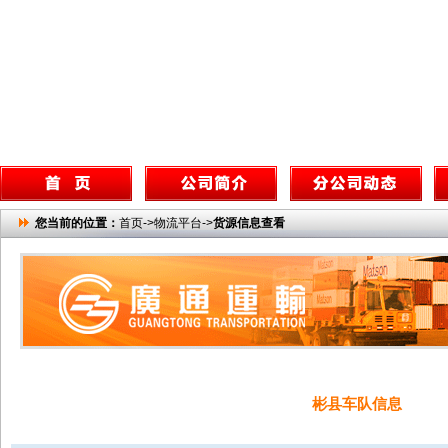
您当前的位置：
首页->物流平台->
货源信息查看
彬县车队信息