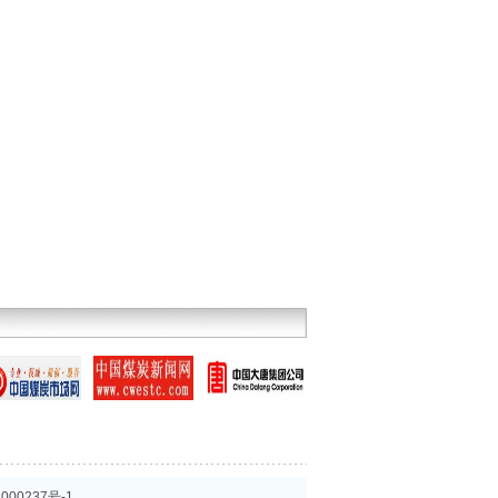
000237号-1