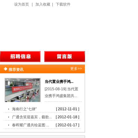
设为首页
|
加入收藏
|
下载软件
更多>>
推荐资讯
当代置业携手鸿...
[2015-08-19] 当代置
业携手鸿盛集团共...
海南行之“七律”
[ 2012-11-01 ]
广通含笑迎嘉宾，载歌...
[ 2012-01-18 ]
春晖耀广通共绘蓝图 ...
[ 2012-01-17 ]