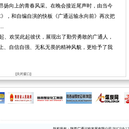
昂扬向上的青春风采。在晚会接近尾声时，由当今
LE》，和自编自演的快板《广通运输永向前》再次把
…
起、欢笑此起彼伏，展现出了勤劳勇敢的广通人，
上、自信自强、无私无畏的精神风貌，更给予了我
[
关闭窗口
]
版权所有：陕西广通运输发展有限公司
陕ICP备12