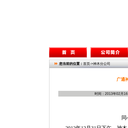
您当前的位置：
首页->神木分公司
广通
时间：2013年02月1
同