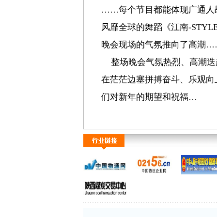
……每个节目都能体现广通人
风靡全球的舞蹈《江南-STY
晚会现场的气氛推向了高潮…
整场晚会气氛热烈、高潮迭
在茫茫边塞拼搏奋斗、乐观向
们对新年的期望和祝福…