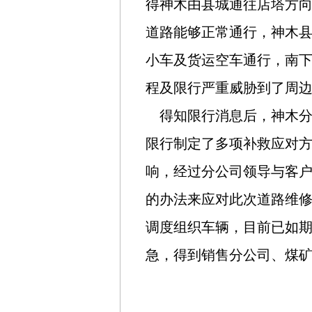
得神木由县城通往店塔方
道路能够正常通行，神木
小车及货运空车通行，南
程及限行严重威胁到了周
得知限行消息后，神木分
限行制定了多项补救应对
响，经过分公司领导与客
的办法来应对此次道路维
调度组织车辆，目前已如
急，得到销售分公司、煤