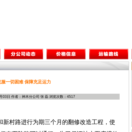
克服一切困难 保障充足运力
7月03日 作者：神木分公司 张 磊 浏览次数：4517
和新村路进行为期三个月的翻修改造工程，使