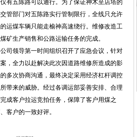
向仅有五陈路可以通行。为了保证神木至店塔的
县交管部门对五陈路实行管制限行，全线只允许
下的运煤车辆只能走榆神高速绕行。维修改造工
边煤矿生产销售和公路运输任务的完成。
公司领导第一时间组织召开了应急会议，针对
方案，全力以赴解决此次因道路维修所造成的影
户的多次协商沟通，最终决定采用经济杠杆调控
修所带来的威胁。经过各调运部妥善安排、合理
期完成客户拉运竞拍任务，保障了客户用煤之
矿、客户的一致好评。