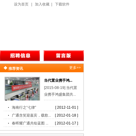
设为首页
|
加入收藏
|
下载软件
更多>>
推荐资讯
当代置业携手鸿...
[2015-08-19] 当代置
业携手鸿盛集团共...
海南行之“七律”
[ 2012-11-01 ]
广通含笑迎嘉宾，载歌...
[ 2012-01-18 ]
春晖耀广通共绘蓝图 ...
[ 2012-01-17 ]